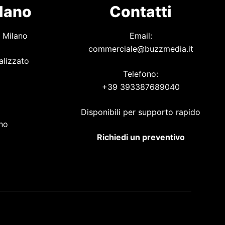
ilano
Contatti
 Milano
Email:
commerciale@buzzmedia.it
alizzato
Telefono:
+39 393387689040
o
Disponibili per supporto rapido
ano
Richiedi un preventivo