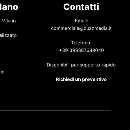
ilano
Contatti
 Milano
Email:
commerciale@buzzmedia.it
alizzato
Telefono:
+39 393387689040
o
Disponibili per supporto rapido
ano
Richiedi un preventivo