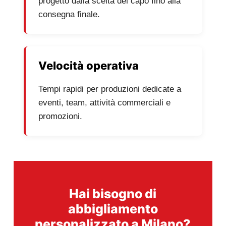
progetto dalla scelta del capo fino alla
consegna finale.
Velocità operativa
Tempi rapidi per produzioni dedicate a
eventi, team, attività commerciali e
promozioni.
Hai bisogno di
abbigliamento
personalizzato a Milano?