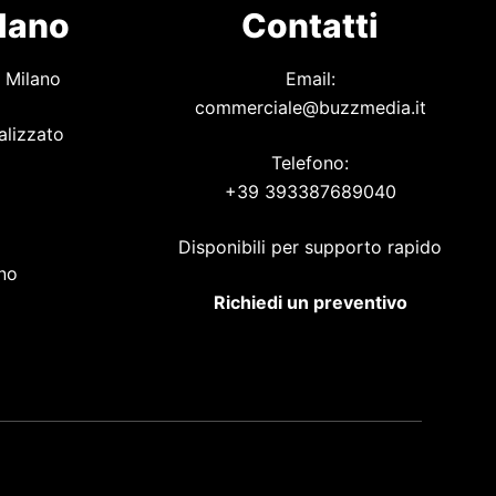
ilano
Contatti
 Milano
Email:
commerciale@buzzmedia.it
alizzato
Telefono:
+39 393387689040
o
Disponibili per supporto rapido
ano
Richiedi un preventivo