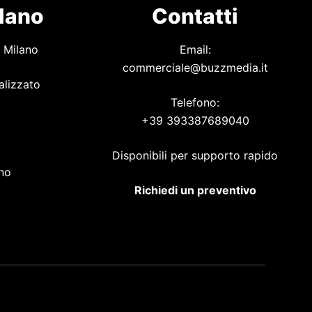
ilano
Contatti
 Milano
Email:
commerciale@buzzmedia.it
alizzato
Telefono:
+39 393387689040
o
Disponibili per supporto rapido
ano
Richiedi un preventivo