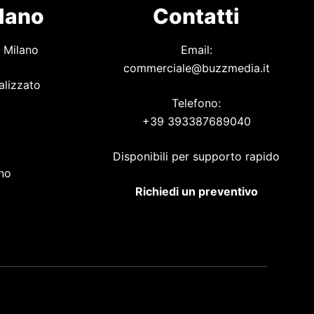
ilano
Contatti
 Milano
Email:
commerciale@buzzmedia.it
alizzato
Telefono:
+39 393387689040
o
Disponibili per supporto rapido
ano
Richiedi un preventivo