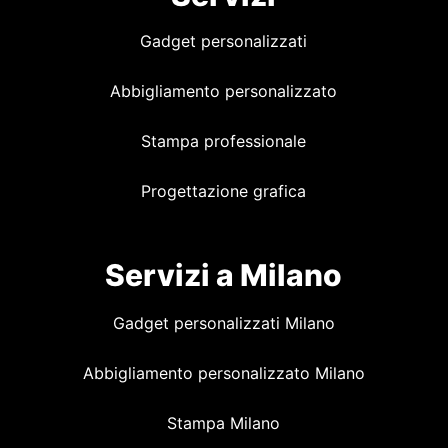
Gadget personalizzati
Abbigliamento personalizzato
Stampa professionale
Progettazione grafica
Servizi a Milano
Gadget personalizzati Milano
Abbigliamento personalizzato Milano
Stampa Milano