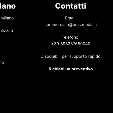
ilano
Contatti
 Milano
Email:
commerciale@buzzmedia.it
alizzato
Telefono:
+39 393387689040
o
Disponibili per supporto rapido
ano
Richiedi un preventivo