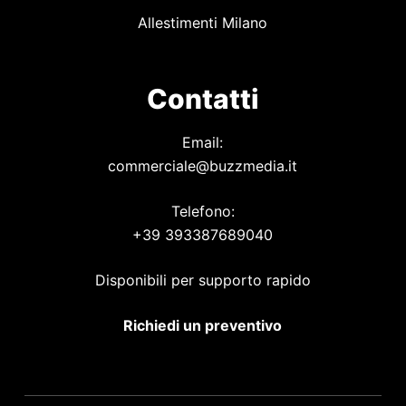
Allestimenti Milano
Contatti
Email:
commerciale@buzzmedia.it
Telefono:
+39 393387689040
Disponibili per supporto rapido
Richiedi un preventivo