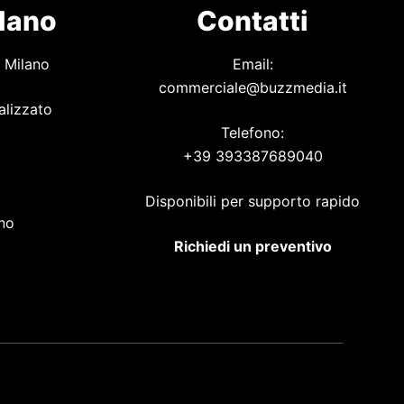
ilano
Contatti
 Milano
Email:
commerciale@buzzmedia.it
alizzato
Telefono:
+39 393387689040
o
Disponibili per supporto rapido
ano
Richiedi un preventivo