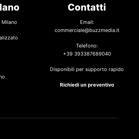
ilano
Contatti
 Milano
Email:
commerciale@buzzmedia.it
alizzato
Telefono:
+39 393387689040
o
Disponibili per supporto rapido
ano
Richiedi un preventivo