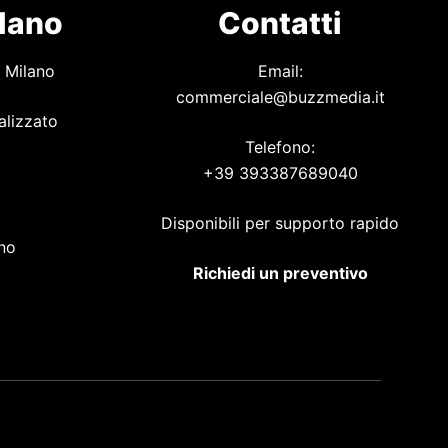
ilano
Contatti
 Milano
Email:
commerciale@buzzmedia.it
alizzato
Telefono:
+39 393387689040
o
Disponibili per supporto rapido
ano
Richiedi un preventivo