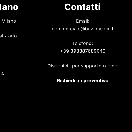
ilano
Contatti
 Milano
Email:
commerciale@buzzmedia.it
alizzato
Telefono:
+39 393387689040
o
Disponibili per supporto rapido
ano
Richiedi un preventivo