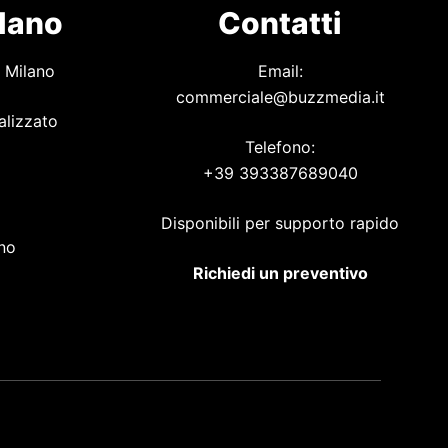
ilano
Contatti
 Milano
Email:
commerciale@buzzmedia.it
alizzato
Telefono:
+39 393387689040
o
Disponibili per supporto rapido
ano
Richiedi un preventivo