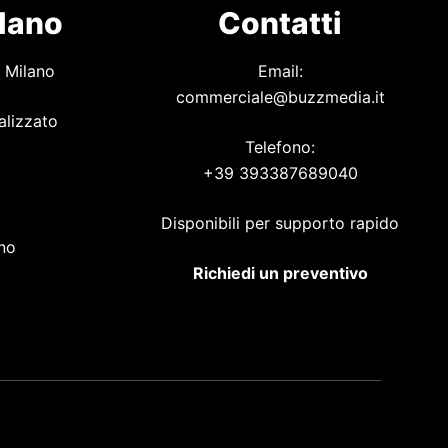
ilano
Contatti
 Milano
Email:
commerciale@buzzmedia.it
alizzato
Telefono:
+39 393387689040
o
Disponibili per supporto rapido
ano
Richiedi un preventivo