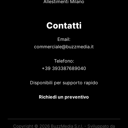
Allestimenti Milano
Contatti
Email:
commerciale@buzzmedia.it
Telefono:
+39 393387689040
Disponibili per supporto rapido
Richiedi un preventivo
Copyright © 2026 BuzzMedia S.r.l. - Sviluppato da