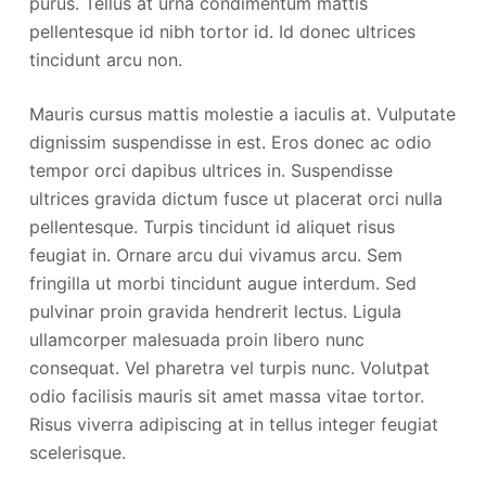
purus. Tellus at urna condimentum mattis
pellentesque id nibh tortor id. Id donec ultrices
tincidunt arcu non.
Mauris cursus mattis molestie a iaculis at. Vulputate
dignissim suspendisse in est. Eros donec ac odio
tempor orci dapibus ultrices in. Suspendisse
ultrices gravida dictum fusce ut placerat orci nulla
pellentesque. Turpis tincidunt id aliquet risus
feugiat in. Ornare arcu dui vivamus arcu. Sem
fringilla ut morbi tincidunt augue interdum. Sed
pulvinar proin gravida hendrerit lectus. Ligula
ullamcorper malesuada proin libero nunc
consequat. Vel pharetra vel turpis nunc. Volutpat
odio facilisis mauris sit amet massa vitae tortor.
Risus viverra adipiscing at in tellus integer feugiat
scelerisque.