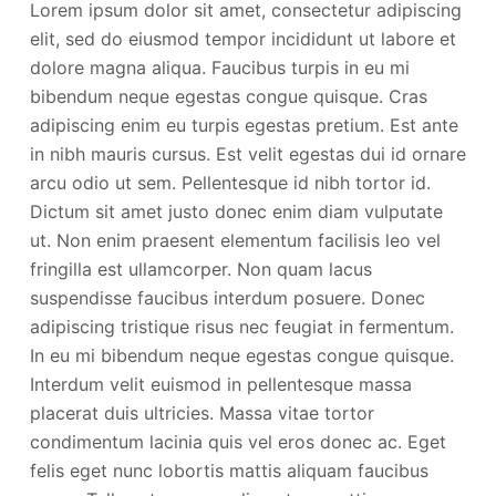
Lorem ipsum dolor sit amet, consectetur adipiscing
elit, sed do eiusmod tempor incididunt ut labore et
dolore magna aliqua. Faucibus turpis in eu mi
bibendum neque egestas congue quisque. Cras
adipiscing enim eu turpis egestas pretium. Est ante
in nibh mauris cursus. Est velit egestas dui id ornare
arcu odio ut sem. Pellentesque id nibh tortor id.
Dictum sit amet justo donec enim diam vulputate
ut. Non enim praesent elementum facilisis leo vel
fringilla est ullamcorper. Non quam lacus
suspendisse faucibus interdum posuere. Donec
adipiscing tristique risus nec feugiat in fermentum.
In eu mi bibendum neque egestas congue quisque.
Interdum velit euismod in pellentesque massa
placerat duis ultricies. Massa vitae tortor
condimentum lacinia quis vel eros donec ac. Eget
felis eget nunc lobortis mattis aliquam faucibus