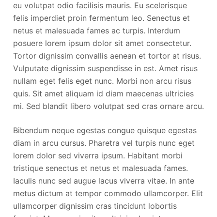
eu volutpat odio facilisis mauris. Eu scelerisque
felis imperdiet proin fermentum leo. Senectus et
netus et malesuada fames ac turpis. Interdum
posuere lorem ipsum dolor sit amet consectetur.
Tortor dignissim convallis aenean et tortor at risus.
Vulputate dignissim suspendisse in est. Amet risus
nullam eget felis eget nunc. Morbi non arcu risus
quis. Sit amet aliquam id diam maecenas ultricies
mi. Sed blandit libero volutpat sed cras ornare arcu.
Bibendum neque egestas congue quisque egestas
diam in arcu cursus. Pharetra vel turpis nunc eget
lorem dolor sed viverra ipsum. Habitant morbi
tristique senectus et netus et malesuada fames.
Iaculis nunc sed augue lacus viverra vitae. In ante
metus dictum at tempor commodo ullamcorper. Elit
ullamcorper dignissim cras tincidunt lobortis