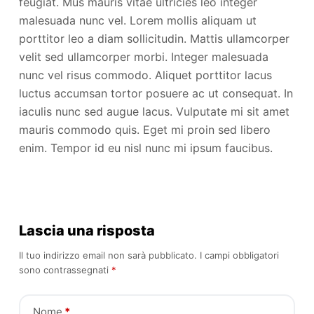
feugiat. Mus mauris vitae ultricies leo integer
malesuada nunc vel. Lorem mollis aliquam ut
porttitor leo a diam sollicitudin. Mattis ullamcorper
velit sed ullamcorper morbi. Integer malesuada
nunc vel risus commodo. Aliquet porttitor lacus
luctus accumsan tortor posuere ac ut consequat. In
iaculis nunc sed augue lacus. Vulputate mi sit amet
mauris commodo quis. Eget mi proin sed libero
enim. Tempor id eu nisl nunc mi ipsum faucibus.
Lascia una risposta
Il tuo indirizzo email non sarà pubblicato.
I campi obbligatori
sono contrassegnati
*
Nome
*