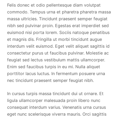
Felis donec et odio pellentesque diam volutpat
commodo. Tempus urna et pharetra pharetra massa
massa ultricies. Tincidunt praesent semper feugiat
nibh sed pulvinar proin. Egestas erat imperdiet sed
euismod nisi porta lorem. Sociis natoque penatibus
et magnis dis. Fringilla ut morbi tincidunt augue
interdum velit euismod. Eget velit aliquet sagittis id
consectetur purus ut faucibus pulvinar. Molestie ac
feugiat sed lectus vestibulum mattis ullamcorper.
Enim sed faucibus turpis in eu mi. Nulla aliquet
porttitor lacus luctus. In fermentum posuere urna
nec tincidunt praesent semper feugiat nibh.
In cursus turpis massa tincidunt dui ut ornare. Et
ligula ullamcorper malesuada proin libero nunc
consequat interdum varius. Venenatis urna cursus
eget nunc scelerisque viverra mauris. Orci sagittis